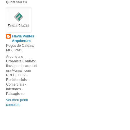
Quem sou eu
Flavia Pontes
Arquitetura
Poços de Caldas,
MG, Brazil
Arquiteta e
Urbanista Contato:
flaviapontesarquitet
ura@gmail.com
PROJETOS: -
Residenciais -
Comerciais -
Interiores -
Paisagismo
Ver meu perfil
completo