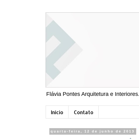
Flávia Pontes Arquitetura e Interiores
Início
Contato
quarta-feira, 12 de junho de 2013