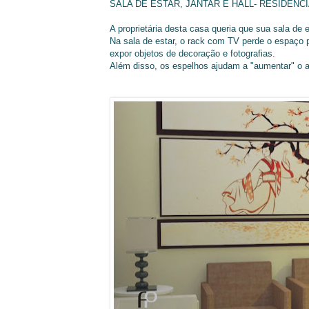
SALA DE ESTAR, JANTAR E HALL- RESIDÊNC
A proprietária desta casa queria que sua sala de e
Na sala de estar, o rack com TV perde o espaço p
expor objetos de decoração e fotografias.
Além disso, os espelhos ajudam a "aumentar" o a