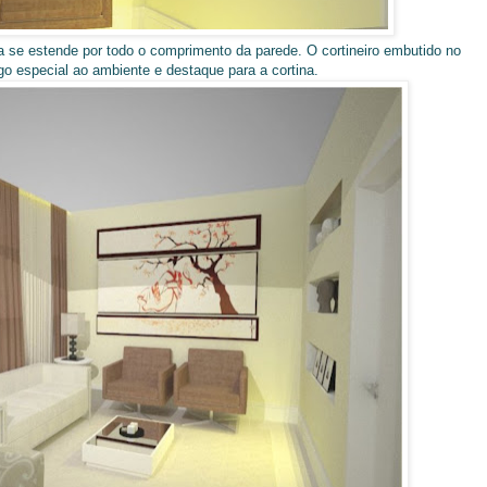
nga se estende por todo o comprimento da parede. O cortineiro embutido no
o especial ao ambiente e destaque para a cortina.