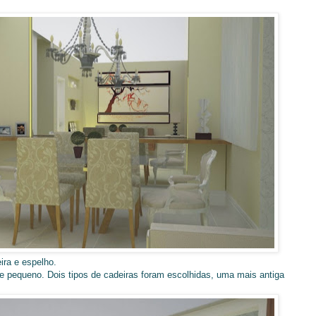
ira e espelho.
 pequeno. Dois tipos de cadeiras foram escolhidas, uma mais antiga