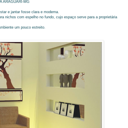
IA ARAGUARI-MG
star e jantar fosse clara e moderna.
ra nichos com espelho no fundo, cujo espaço serve para a proprietária
mbiente um pouco estreito.