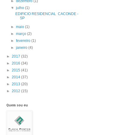
►
dezembro
(1)
▼
julho
(1)
EDIFICIO RESIDENCIAL CACONDE -
SP
►
maio
(1)
►
março
(2)
►
fevereiro
(1)
►
janeiro
(4)
►
2017
(32)
►
2016
(34)
►
2015
(41)
►
2014
(37)
►
2013
(20)
►
2012
(15)
Quem sou eu