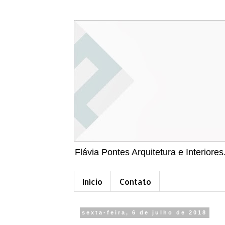
Flávia Pontes Arquitetura e Interiores
Início
Contato
sexta-feira, 6 de julho de 2018