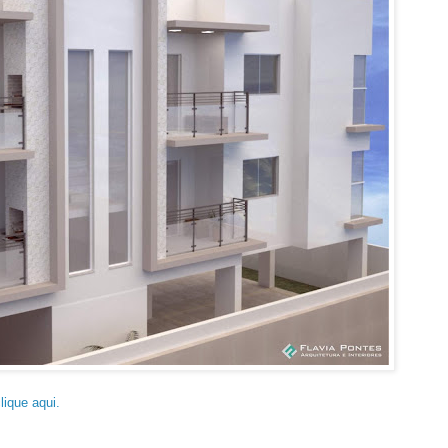
lique aqui.