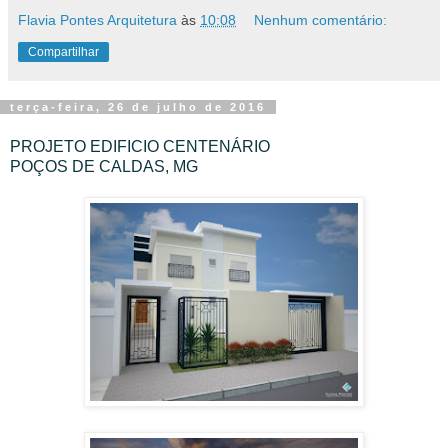
Flavia Pontes Arquitetura
às
10:08
Nenhum comentário:
Compartilhar
terça-feira, 26 de julho de 2016
PROJETO EDIFICIO CENTENÁRIO
POÇOS DE CALDAS, MG