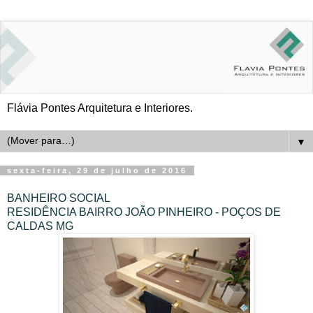
Flávia Pontes Arquitetura e Interiores.
▼
sexta-feira, 29 de julho de 2016
BANHEIRO SOCIAL
RESIDÊNCIA BAIRRO JOÃO PINHEIRO - POÇOS DE
CALDAS MG