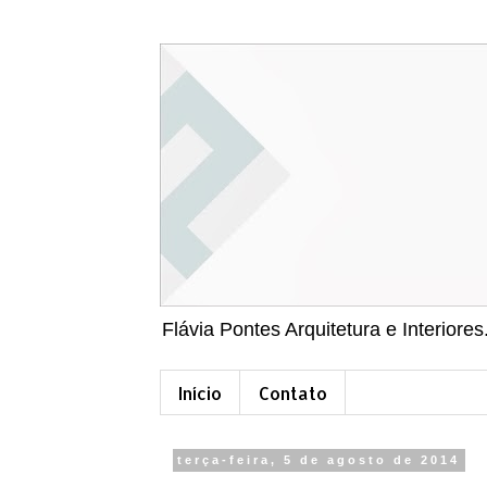
Flávia Pontes Arquitetura e Interiores
Início
Contato
terça-feira, 5 de agosto de 2014