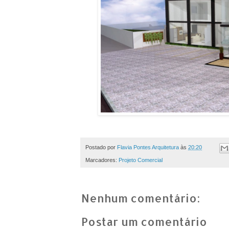
Postado por
Flavia Pontes Arquitetura
às
20:20
Marcadores:
Projeto Comercial
Nenhum comentário:
Postar um comentário