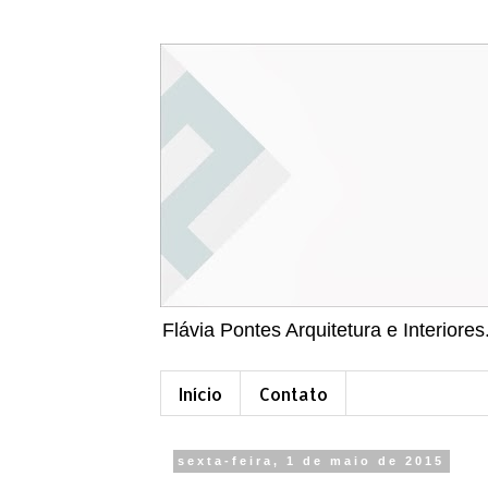
Flávia Pontes Arquitetura e Interiores
Início
Contato
sexta-feira, 1 de maio de 2015