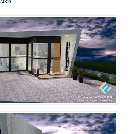
JADOS