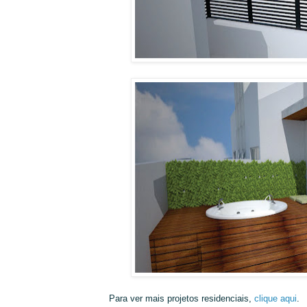
Para ver mais projetos residenciais,
clique aqui
.