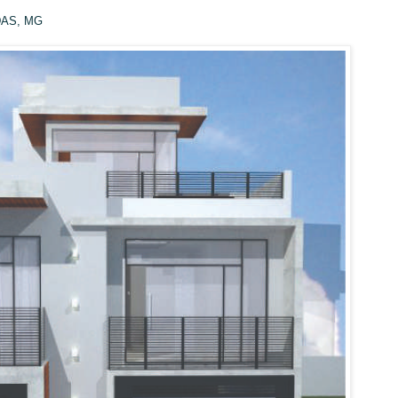
DAS, MG