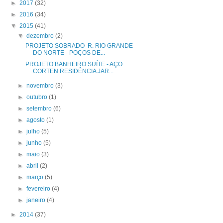
►
2017
(32)
►
2016
(34)
▼
2015
(41)
▼
dezembro
(2)
PROJETO SOBRADO R. RIO GRANDE
DO NORTE - POÇOS DE...
PROJETO BANHEIRO SUÍTE - AÇO
CORTEN RESIDÊNCIA JAR...
►
novembro
(3)
►
outubro
(1)
►
setembro
(6)
►
agosto
(1)
►
julho
(5)
►
junho
(5)
►
maio
(3)
►
abril
(2)
►
março
(5)
►
fevereiro
(4)
►
janeiro
(4)
►
2014
(37)