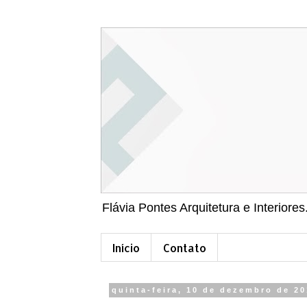
Flávia Pontes Arquitetura e Interiores
Início
Contato
quinta-feira, 10 de dezembro de 2