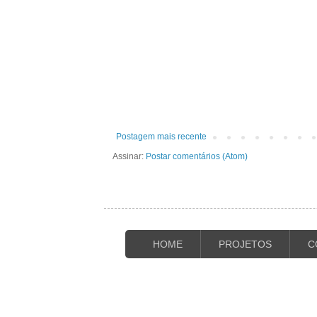
Postagem mais recente
Assinar:
Postar comentários (Atom)
HOME
PROJETOS
C